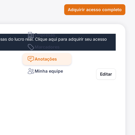
Adquirir acesso completo
Empresas
as do lucro real.
Clique aqui para adquirir seu acesso
Marcadores
Anotações
Minha equipe
Editar