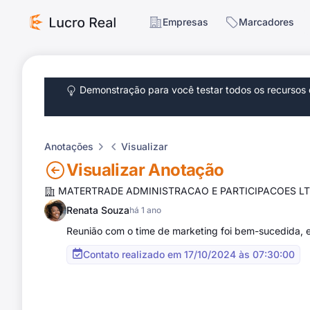
Empresas
Marcadores
Demonstração para você testar todos os recursos d
Anotações
Visualizar
Visualizar Anotação
MATERTRADE ADMINISTRACAO E PARTICIPACOES L
Renata Souza
há 1 ano
Reunião com o time de marketing foi bem-sucedida, e 
Contato realizado em 17/10/2024 às 07:30:00