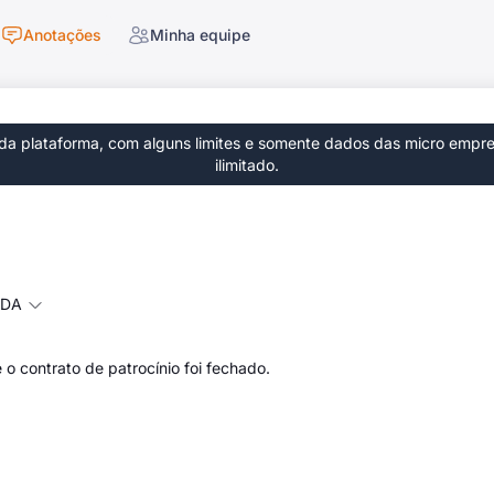
Anotações
Minha equipe
a plataforma, com alguns limites e somente dados das micro empres
ilimitado.
TDA
o contrato de patrocínio foi fechado.